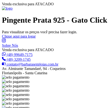
Venda exclusiva para ATACADO
Pingente Prata 925 - Gato Click
Para visualizar os preços você precisa fazer login.
Clique aqui para logar
Sobre Nós
Venda exclusiva para ATACADO
(48) 99649-7175
(48) 3209-1745
contato@barbarasemijoias.com.br
Av. Almirante Tamandaré, 94 - Coqueiros
Florianópolis - Santa Catarina