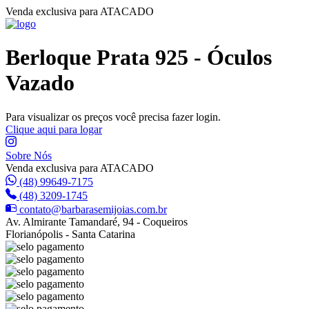
Venda exclusiva para ATACADO
Berloque Prata 925 - Óculos
Vazado
Para visualizar os preços você precisa fazer login.
Clique aqui para logar
Sobre Nós
Venda exclusiva para ATACADO
(48) 99649-7175
(48) 3209-1745
contato@barbarasemijoias.com.br
Av. Almirante Tamandaré, 94 - Coqueiros
Florianópolis - Santa Catarina