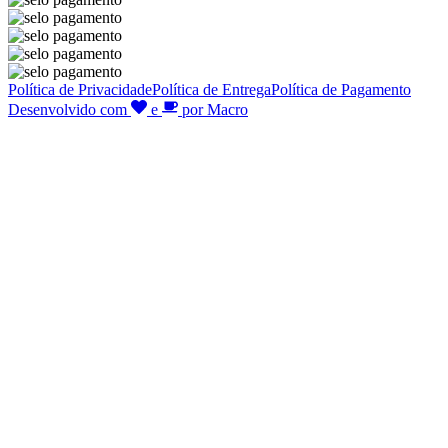
Política de Privacidade
Política de Entrega
Política de Pagamento
Desenvolvido com
e
por Macro