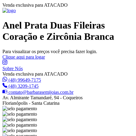
Venda exclusiva para ATACADO
Anel Prata Duas Fileiras
Coração e Zircônia Branca
Para visualizar os preços você precisa fazer login.
Clique aqui para logar
Sobre Nós
Venda exclusiva para ATACADO
(48) 99649-7175
(48) 3209-1745
contato@barbarasemijoias.com.br
Av. Almirante Tamandaré, 94 - Coqueiros
Florianópolis - Santa Catarina