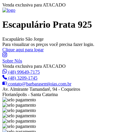
Venda exclusiva para ATACADO
Escapulário Prata 925
Escapulário São Jorge
Para visualizar os preços você precisa fazer login.
Clique aqui para logar
Sobre Nós
Venda exclusiva para ATACADO
(48) 99649-7175
(48) 3209-1745
contato@barbarasemijoias.com.br
Av. Almirante Tamandaré, 94 - Coqueiros
Florianópolis - Santa Catarina