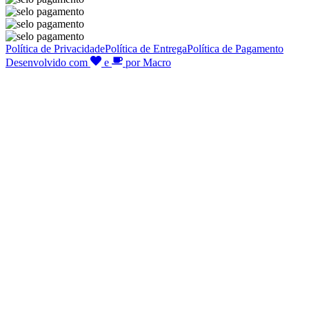
Política de Privacidade
Política de Entrega
Política de Pagamento
Desenvolvido com
e
por Macro