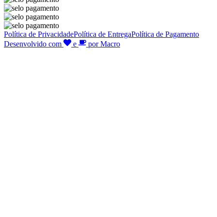
Política de Privacidade
Política de Entrega
Política de Pagamento
Desenvolvido com
e
por Macro