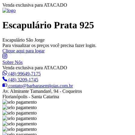
Venda exclusiva para ATACADO
Escapulário Prata 925
Escapulário São Jorge
Para visualizar os preços você precisa fazer login.
Clique aqui para logar
Sobre Nós
Venda exclusiva para ATACADO
(48) 99649-7175
(48) 3209-1745
contato@barbarasemijoias.com.br
Av. Almirante Tamandaré, 94 - Coqueiros
Florianópolis - Santa Catarina