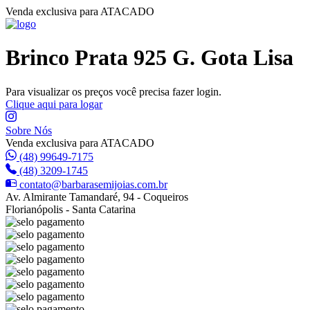
Venda exclusiva para ATACADO
Brinco Prata 925 G. Gota Lisa
Para visualizar os preços você precisa fazer login.
Clique aqui para logar
Sobre Nós
Venda exclusiva para ATACADO
(48) 99649-7175
(48) 3209-1745
contato@barbarasemijoias.com.br
Av. Almirante Tamandaré, 94 - Coqueiros
Florianópolis - Santa Catarina