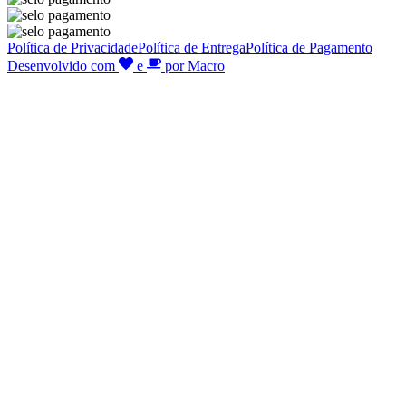
Política de Privacidade
Política de Entrega
Política de Pagamento
Desenvolvido com
e
por Macro