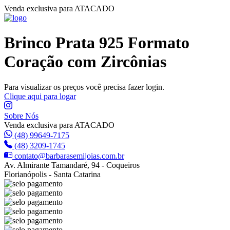
Venda exclusiva para ATACADO
Brinco Prata 925 Formato
Coração com Zircônias
Para visualizar os preços você precisa fazer login.
Clique aqui para logar
Sobre Nós
Venda exclusiva para ATACADO
(48) 99649-7175
(48) 3209-1745
contato@barbarasemijoias.com.br
Av. Almirante Tamandaré, 94 - Coqueiros
Florianópolis - Santa Catarina