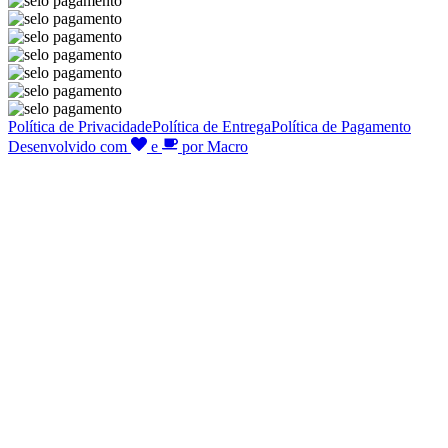
Política de Privacidade
Política de Entrega
Política de Pagamento
Desenvolvido com
e
por Macro