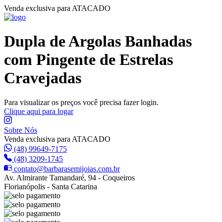
Venda exclusiva para ATACADO
Dupla de Argolas Banhadas
com Pingente de Estrelas
Cravejadas
Para visualizar os preços você precisa fazer login.
Clique aqui para logar
Sobre Nós
Venda exclusiva para ATACADO
(48) 99649-7175
(48) 3209-1745
contato@barbarasemijoias.com.br
Av. Almirante Tamandaré, 94 - Coqueiros
Florianópolis - Santa Catarina