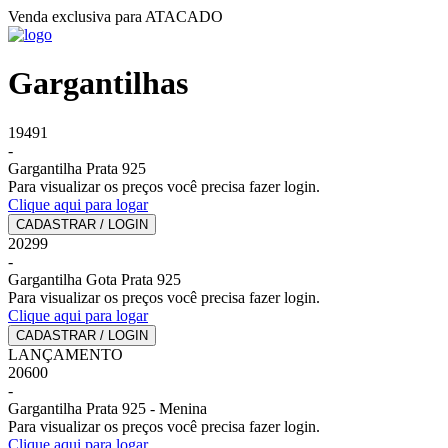
Venda exclusiva para ATACADO
Gargantilhas
19491
-
Gargantilha Prata 925
Para visualizar os preços você precisa fazer login.
Clique aqui para logar
CADASTRAR / LOGIN
20299
-
Gargantilha Gota Prata 925
Para visualizar os preços você precisa fazer login.
Clique aqui para logar
CADASTRAR / LOGIN
LANÇAMENTO
20600
-
Gargantilha Prata 925 - Menina
Para visualizar os preços você precisa fazer login.
Clique aqui para logar