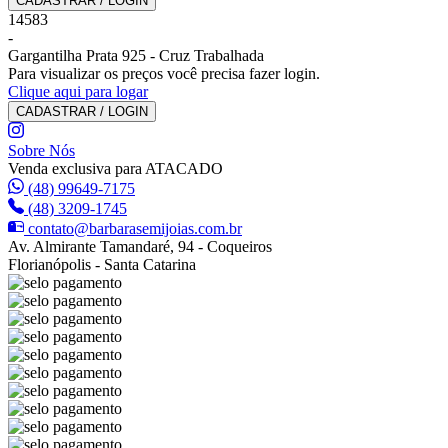
CADASTRAR / LOGIN
14583
-
Gargantilha Prata 925 - Cruz Trabalhada
Para visualizar os preços você precisa fazer login.
Clique aqui para logar
CADASTRAR / LOGIN
Sobre Nós
Venda exclusiva para ATACADO
(48) 99649-7175
(48) 3209-1745
contato@barbarasemijoias.com.br
Av. Almirante Tamandaré, 94 - Coqueiros
Florianópolis - Santa Catarina